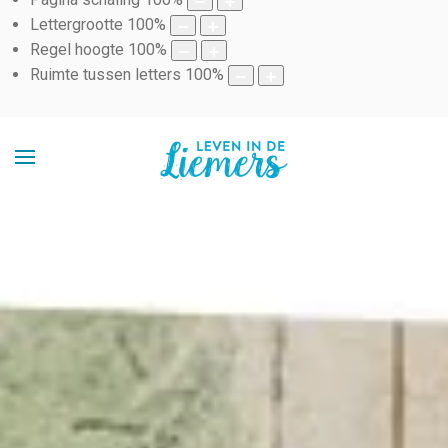
Lettergrootte
100
%
Regel hoogte
100
%
Ruimte tussen letters
100
%