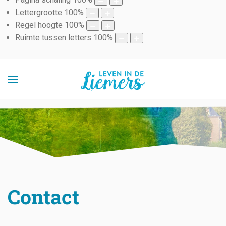
Lettergrootte
100
%
Regel hoogte
100
%
Ruimte tussen letters
100
%
Contact