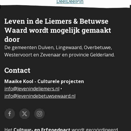
Deel
Deel
Pin
Leven in de Liemers & Betuwse
Waard wordt mogelijk gemaakt
door
De gemeenten Duiven, Lingewaard, Overbetuwe,
Westervoort en Zevenaar en provincie Gelderland.
Contact
Maaike Kool - Culturele projecten
i
nfo@levenindeliemers.nl
•
info@levenindebetuwsewaard.nl
Het
Cultuur- en Erfgoedpact
wordt gecoördineerd