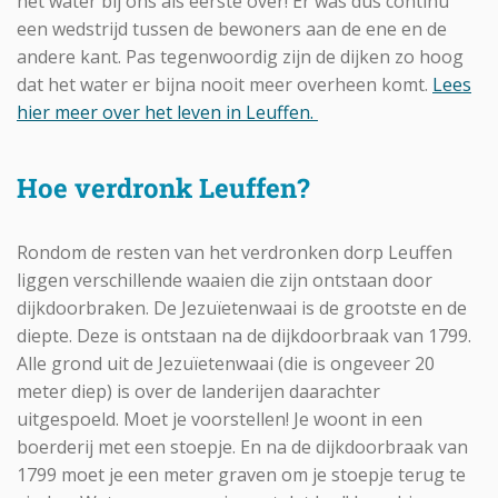
het water bij ons als eerste over! Er was dus continu
een wedstrijd tussen de bewoners aan de ene en de
andere kant. Pas tegenwoordig zijn de dijken zo hoog
dat het water er bijna nooit meer overheen komt.
Lees
hier meer over het leven in Leuffen.
Hoe verdronk Leuffen?
Rondom de resten van het verdronken dorp Leuffen
liggen verschillende waaien die zijn ontstaan door
dijkdoorbraken. De Jezuïetenwaai is de grootste en de
diepte. Deze is ontstaan na de dijkdoorbraak van 1799.
Alle grond uit de Jezuïetenwaai (die is ongeveer 20
meter diep) is over de landerijen daarachter
uitgespoeld. Moet je voorstellen! Je woont in een
boerderij met een stoepje. En na de dijkdoorbraak van
1799 moet je een meter graven om je stoepje terug te