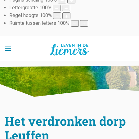
Lettergrootte
100
%
Regel hoogte
100
%
Ruimte tussen letters
100
%
Het verdronken dorp
Leuffen