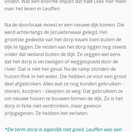
vinden. Wat een enorme impact dat had! Lees hier meer
over het leven in Leuffen.
Na de doorbraak moest er een nieuwe dijk komen. Die
werd achterlangs de Jezuïetenwaai gelegd. Het
grootste gedeelte van het dorp kwam toen buiten de
dijk te liggen. De resten van het dorp liggen nog steeds
onder dat weiland buiten de dijk. Ze zeggen wel eens
dat het dorp is verzwolgen of weggespoeld door de
rivier. Dat is niet het geval. Na de ramp stonden de
huizen flink in het water. Die hebben ze voor een groot
deel afgebroken. Alles wat ze nog konden gebruiken -
stenen, kozijnen - sleepten ze weg. Dat gebruikten ze
om nieuwe huizen te bouwen binnen de dijk. Zo is het
dorp in feite niet verdronken, maar gewoon
prijsgegeven. Ze hebben het verlaten.
*De term dorp is eigenlijk niet goed. Leuffen was een