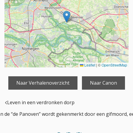
Leaflet
|
©
OpenStreetMap
Naar Verhalenoverzicht
Naar Canon
Leven in een verdronken dorp
an de “de Panoven” wordt gekenmerkt door een gifmoord, ee