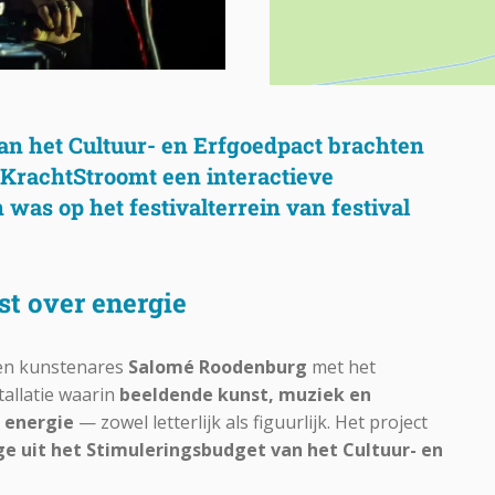
an het Cultuur- en Erfgoedpact brachten
KrachtStroomt
een
interactieve
en was
op het festivalterrein van festival
st over energie
n kunstenares
Salomé Roodenburg
met het
stallatie waarin
beeldende kunst, muziek en
a
energie
— zowel letterlijk als figuurlijk. Het project
 uit het Stimuleringsbudget van het Cultuur- en