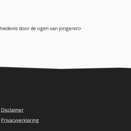
chiedenis door de ogen van jongeren
Disclaimer
Privacyverklaring