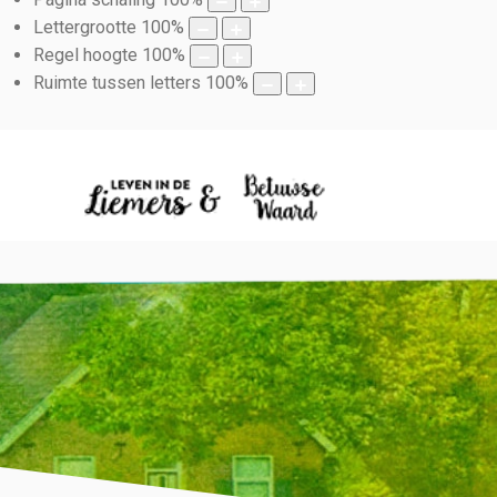
Lettergrootte
100
%
Regel hoogte
100
%
Ruimte tussen letters
100
%