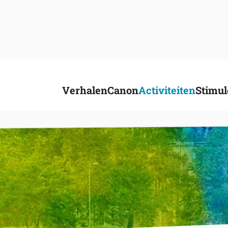
Verhalen
Canon
Activiteiten
Stimul