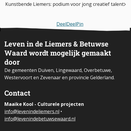
Kunstbende Liemers: podium voor jong creatief talent
Deel
Deel
Pin
Leven in de Liemers & Betuwse
Waard wordt mogelijk gemaakt
door
De gemeenten Duiven, Lingewaard, Overbetuwe,
Westervoort en Zevenaar en provincie Gelderland.
Contact
Maaike Kool - Culturele projecten
i
nfo@levenindeliemers.nl
•
info@levenindebetuwsewaard.nl