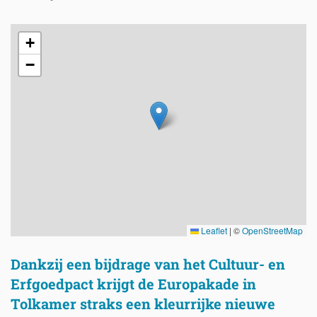
+
−
Leaflet
|
©
OpenStreetMap
Dankzij een bijdrage van het Cultuur- en
Erfgoedpact krijgt de Europakade in
Tolkamer straks een kleurrijke nieuwe