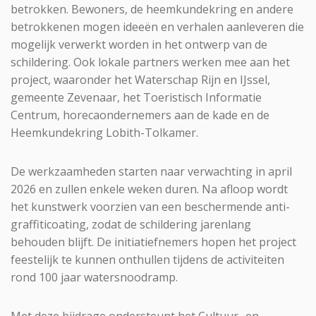
betrokken. Bewoners, de heemkundekring en andere
betrokkenen mogen ideeën en verhalen aanleveren die
mogelijk verwerkt worden in het ontwerp van de
schildering. Ook lokale partners werken mee aan het
project, waaronder het Waterschap Rijn en IJssel,
gemeente Zevenaar, het Toeristisch Informatie
Centrum, horecaondernemers aan de kade en de
Heemkundekring Lobith-Tolkamer.
De werkzaamheden starten naar verwachting in april
2026 en zullen enkele weken duren. Na afloop wordt
het kunstwerk voorzien van een beschermende anti-
graffiticoating, zodat de schildering jarenlang
behouden blijft. De initiatiefnemers hopen het project
feestelijk te kunnen onthullen tijdens de activiteiten
rond 100 jaar watersnoodramp.