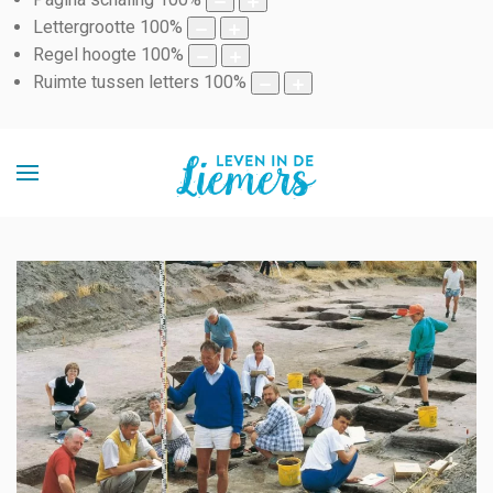
Lettergrootte
100
%
Regel hoogte
100
%
Ruimte tussen letters
100
%