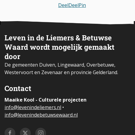
Deel
Deel
Pin
Leven in de Liemers & Betuwse
Waard wordt mogelijk gemaakt
door
De gemeenten Duiven, Lingewaard, Overbetuwe,
Westervoort en Zevenaar en provincie Gelderland.
Contact
Maaike Kool - Culturele projecten
i
nfo@levenindeliemers.nl
•
info@levenindebetuwsewaard.nl