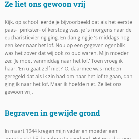
Ze liet ons gewoon vrij
Kijk, op school leerde je bijvoorbeeld dat als het eerste
paas-, pinkster- of kerstdag was, je 's morgens naar de
eucharistieviering ging. En dan ging je 's middags nog
een keer naar het lof. Nou op een gegeven ogenblik
was het zover dat wij ook zo oud waren. Mijn moeder
zei: ‘Je moet vanmiddag naar het lof.’ Toen vroeg ik
haar: ‘En u gaat zelf niet?’ O, daarmee was meteen
geregeld dat als ik zin had om naar het lof te gaan, dan
ging ik naar het lof. Maar ik hoefde niet. Ze liet ons
gewoon vrij.
Begraven in gewijde grond
In maart 1944 kregen mijn vader en moeder een
zoontje dat bij de geboorte overleed. Het was dus een