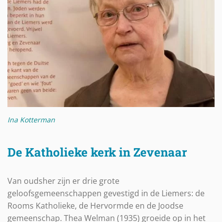
Ina Kotterman
De Katholieke kerk in Zevenaar
Van oudsher zijn er drie grote
geloofsgemeenschappen gevestigd in de Liemers: de
Rooms Katholieke, de Hervormde en de Joodse
gemeenschap. Thea Welman (1935) groeide op in het