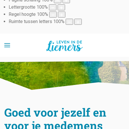
Lettergrootte
100
%
Regel hoogte
100
%
Ruimte tussen letters
100
%
Goed voor jezelf en
voor je medemens