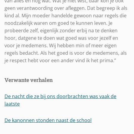
van alles en nog wat. Wat je niet wist, daar kon je ook
geen verantwoording over afleggen. Dat begreep ik als
kind al. Mijn moeder handelde gewoon naar regels die
noodzakelijk waren om goed te kunnen leven. Je
probeerde zelf, eigenlijk zonder erbij na te denken
hoor, datgene te doen wat goed was voor jezelf en
voor je medemens. Wij hebben min of meer eigen
regels bedacht. Als het goed is voor de medemens, als
je respect hebt voor een ander vind ik het prima.”
Verwante verhalen
De nacht die ze bij ons doorbrachten was vaak de
laatste
De kanonnen stonden naast de school