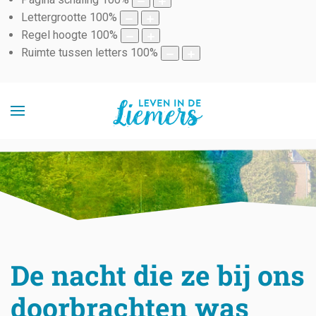
Lettergrootte
100
%
Regel hoogte
100
%
Ruimte tussen letters
100
%
De nacht die ze bij ons
doorbrachten was