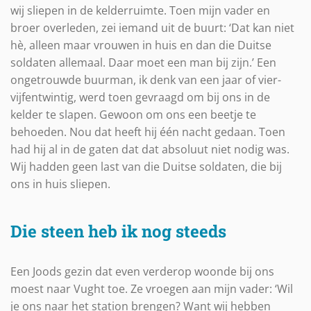
wij sliepen in de kelderruimte. Toen mijn vader en
broer overleden, zei iemand uit de buurt: ‘Dat kan niet
hè, alleen maar vrouwen in huis en dan die Duitse
soldaten allemaal. Daar moet een man bij zijn.’ Een
ongetrouwde buurman, ik denk van een jaar of vier-
vijfentwintig, werd toen gevraagd om bij ons in de
kelder te slapen. Gewoon om ons een beetje te
behoeden. Nou dat heeft hij één nacht gedaan. Toen
had hij al in de gaten dat dat absoluut niet nodig was.
Wij hadden geen last van die Duitse soldaten, die bij
ons in huis sliepen.
Die steen heb ik nog steeds
Een Joods gezin dat even verderop woonde bij ons
moest naar Vught toe. Ze vroegen aan mijn vader: ‘Wil
je ons naar het station brengen? Want wij hebben